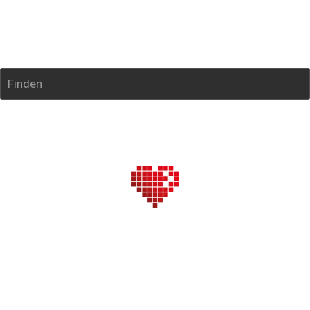
Finden
Deine Spende
Neben den Mitgliedbeiträgen und den Erlösen aus 